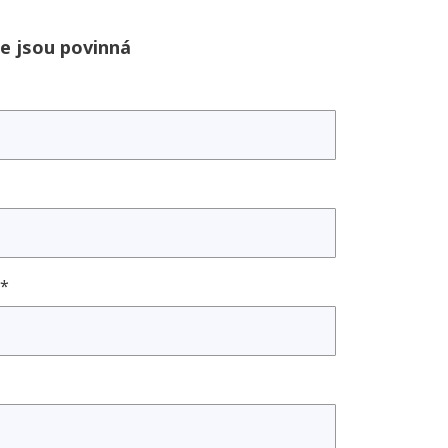
e jsou povinná
e*