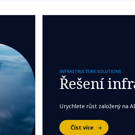
INFRASTRUCTURE SOLUTIONS
Řešení inf
Urychlete růst založený na A
Číst více