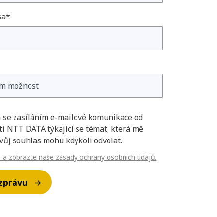
sa*
 se zasíláním e-mailové komunikace od
ti NTT DATA týkající se témat, která mě
Svůj souhlas mohu kdykoli odvolat.
e a zobrazte naše zásady ochrany osobních údajů.
zprávu