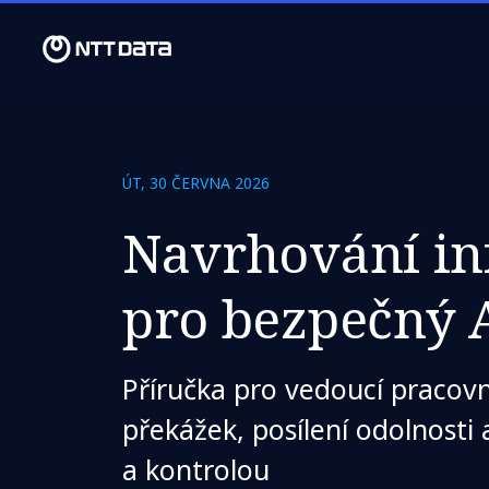
ÚT, 30 ČERVNA 2026
Navrhování in
pro bezpečný 
Příručka pro vedoucí pracovn
překážek, posílení odolnosti 
a kontrolou