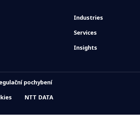
Industries
Services
Insights
regulační pochybení
kies
NTT DATA