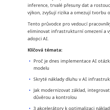
inference, trvalé přesuny dat a rostou
výkon, zvyšují rizika a omezují tvorbu
Tento průvodce pro vedoucí pracovníky
eliminovat infrastrukturní omezení a 
adopci AI.
Klíčová témata:
Proč je dnes implementace AI otázk
modelu
Skryté náklady dluhu v AI infrastruk
Jak modernizovat základ, integrovat
důvěrou a kontrolou
3 akcelerátory k optimalizaci nákla