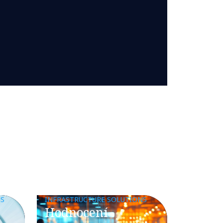
NS
INFRASTRUCTURE SOLUTIONS
Hodnocení