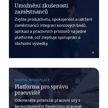
Umožnění zkušenosti
zaměstnanců
Zvyšte produktivitu, spokojenost a udržení
zaměstnanců integrací koncových bodů,
aplikací a pracovních prostorů na jedné
platformě, což zlepšuje spolupráci a
obchodní výsledky.
DIGITAL WORKPLACE
Platforma pro správu
pracoviště
Odemkněte potenciál pracovní síly s
bezkonkurenční flexibilitou pracovat