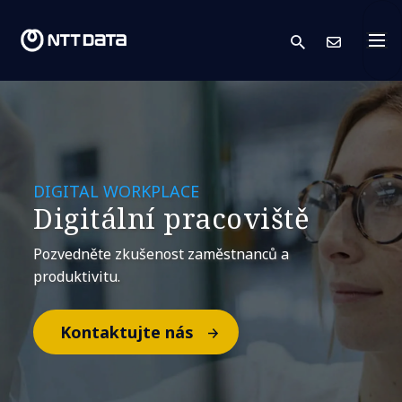
search
Kont
DIGITAL WORKPLACE
Digitální pracoviště
Pozvedněte zkušenost zaměstnanců a
produktivitu.
Kontaktujte nás