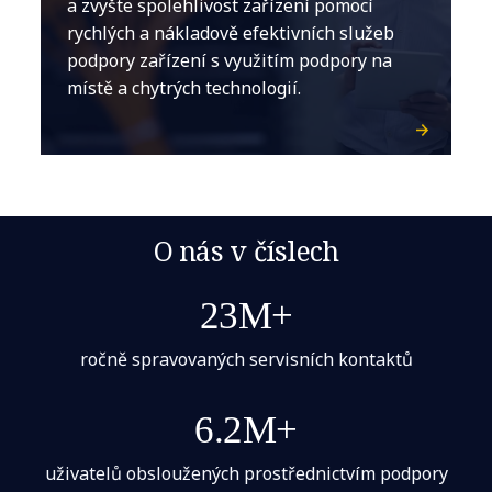
a zvyšte spolehlivost zařízení pomocí
rychlých a nákladově efektivních služeb
podpory zařízení s využitím podpory na
místě a chytrých technologií.
O nás v číslech
23M+
ročně spravovaných servisních kontaktů
6.2M+
uživatelů obsloužených prostřednictvím podpory