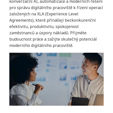
konverzační AI, automatizace a moderních řešení
pro správu digitálního pracoviště k řízení operací
založených na XLA (Experience Level
Agreements), které přinášejí bezkonkurenční
efektivitu, produktivitu, spokojenost
zaměstnanců a úspory nákladů. Přijměte
budoucnost práce a zažijte skutečný potenciál
moderního digitálního pracoviště.