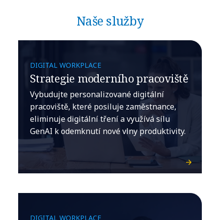
Naše služby
DIGITAL WORKPLACE
Strategie moderního pracoviště
Vybudujte personalizované digitální
pracoviště, které posiluje zaměstnance,
eliminuje digitální tření a využívá sílu
GenAI k odemknutí nové vlny produktivity.
DIGITAL WORKPLACE