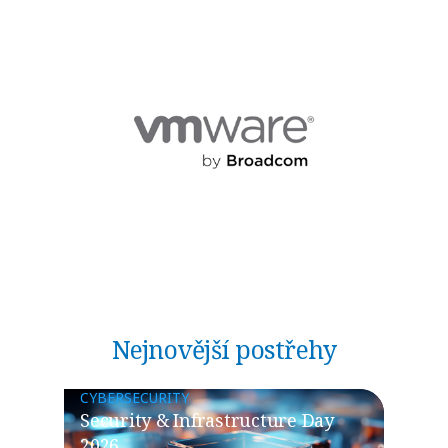
Nejnovější postřehy
CYBERSECURITY
Security & Infrastructure Day
2026