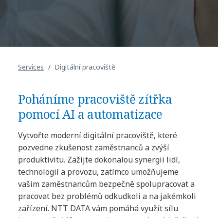
Services
Digitální pracoviště
Poháníme pracoviště zítřka
pomocí AI a automatizace
Vytvořte moderní digitální pracoviště, které
pozvedne zkušenost zaměstnanců a zvýší
produktivitu. Zažijte dokonalou synergii lidí,
technologií a provozu, zatímco umožňujeme
vašim zaměstnancům bezpečně spolupracovat a
pracovat bez problémů odkudkoli a na jakémkoli
zařízení. NTT DATA vám pomáhá využít sílu