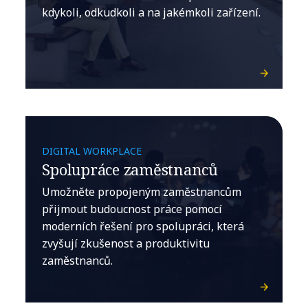
kdykoli, odkudkoli a na jakémkoli zařízení.
DIGITAL WORKPLACE
Spolupráce zaměstnanců
Umožněte propojeným zaměstnancům
přijmout budoucnost práce pomocí
moderních řešení pro spolupráci, která
zvyšují zkušenost a produktivitu
zaměstnanců.