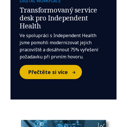
DIGITAL WORKPLACE
Transformovaný service
desk pro Independent
Health
Ve spolupráci s Independent Health
jsme pomohli modernizovat jejich
pracoviště a dosáhnout 75% vyřešení
požadavku při prvním hovoru.
Přečtěte si více