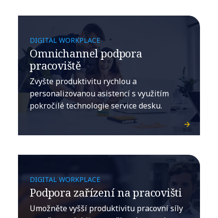
DIGITAL WORKPLACE
Omnichannel podpora
pracoviště
Zvyšte produktivitu rychlou a
personalizovanou asistencí s využitím
pokročilé technologie service desku.
DIGITAL WORKPLACE
Podpora zařízení na pracovišti
Umožněte vyšší produktivitu pracovní síly