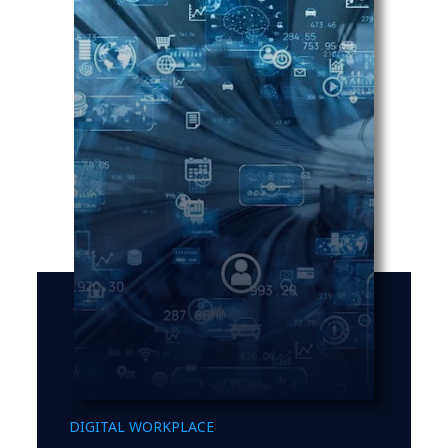
DIGITAL WORKPLACE