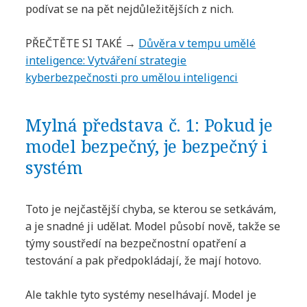
podívat se na pět nejdůležitějších z nich.
PŘEČTĚTE SI TAKÉ →
Důvěra v tempu umělé
inteligence: Vytváření strategie
kyberbezpečnosti pro umělou inteligenci
Mylná představa č. 1: Pokud je
model bezpečný, je bezpečný i
systém
Toto je nejčastější chyba, se kterou se setkávám,
a je snadné ji udělat. Model působí nově, takže se
týmy soustředí na bezpečnostní opatření a
testování a pak předpokládají, že mají hotovo.
Ale takhle tyto systémy neselhávají. Model je