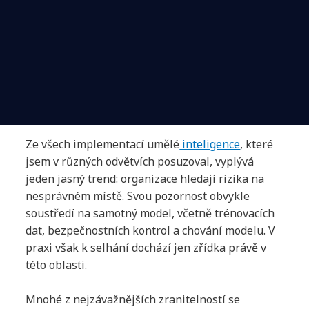
Ze všech implementací umělé
inteligence
, které
jsem v různých odvětvích posuzoval, vyplývá
jeden jasný trend: organizace hledají rizika na
nesprávném místě. Svou pozornost obvykle
soustředí na samotný model, včetně trénovacích
dat, bezpečnostních kontrol a chování modelu. V
praxi však k selhání dochází jen zřídka právě v
této oblasti.
Mnohé z nejzávažnějších zranitelností se