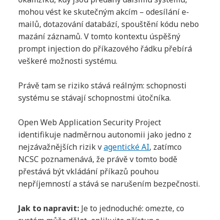
mohou vést ke skutečným akcím – odesílání e-
mailů, dotazování databází, spouštění kódu nebo
mazání záznamů. V tomto kontextu úspěšný
prompt injection do příkazového řádku přebírá
veškeré možnosti systému.
Právě tam se riziko stává reálným: schopnosti
systému se stávají schopnostmi útočníka.
Open Web Application Security Project
identifikuje nadměrnou autonomii jako jedno z
nejzávažnějších rizik v
agentické AI
, zatímco
NCSC poznamenává, že právě v tomto bodě
přestává být vkládání příkazů pouhou
nepříjemností a stává se narušením bezpečnosti.
Jak to napravit:
Je to jednoduché: omezte, co