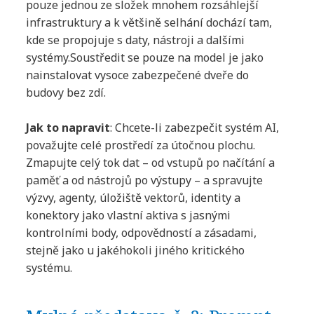
pouze jednou ze složek mnohem rozsáhlejší
infrastruktury a k většině selhání dochází tam,
kde se propojuje s daty, nástroji a dalšími
systémy.Soustředit se pouze na model je jako
nainstalovat vysoce zabezpečené dveře do
budovy bez zdí.
Jak to napravit
: Chcete-li zabezpečit systém AI,
považujte celé prostředí za útočnou plochu.
Zmapujte celý tok dat – od vstupů po načítání a
paměť a od nástrojů po výstupy – a spravujte
výzvy, agenty, úložiště vektorů, identity a
konektory jako vlastní aktiva s jasnými
kontrolními body, odpovědností a zásadami,
stejně jako u jakéhokoli jiného kritického
systému.