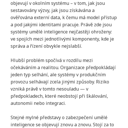
objevují v okolním systému – v tom, jak jsou
sestavovány výzvy, jak jsou získávána a
ověřována externí data, k čemu má model přístup
a pod jakými identitami pracuje. Právě zde jsou
systémy umělé inteligence nejčastěji ohroženy:
ve spojích mezi jednotlivými komponenty, kde je
správa a řízení obvykle nejslabší.
Hlubší problém spočívá v rozdílu mezi
očekáváním a realitou. Organizace předpokládají
jeden typ selhání, ale systémy v produkčním
provozu selhávají zcela jinými způsoby. Riziko
vzniká právě v tomto nesouladu — v
předpokladech, které neobstojí při škálování,
autonomii nebo integraci.
Stejné mylné představy o zabezpečení umělé
inteligence se objevují znovu a znovu. Stojí za to