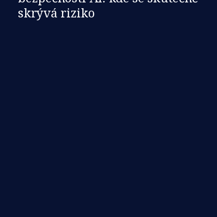
skrývá riziko