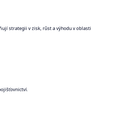
ují strategii v zisk, růst a výhodu v oblasti
jišťovnictví.