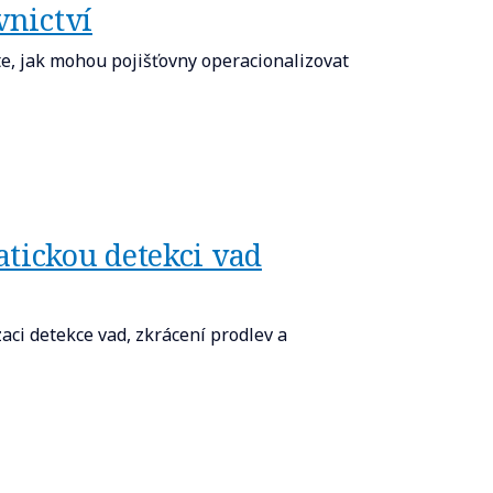
vnictví
e, jak mohou pojišťovny operacionalizovat
atickou detekci vad
ci detekce vad, zkrácení prodlev a