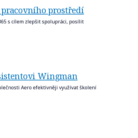
 pracovního prostředí
 s cílem zlepšit spolupráci, posílit
asistentovi Wingman
čnosti Aero efektivněji využívat školení