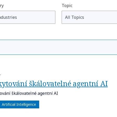
ry
Topic
T
kytování škálovatelné agentní AI
ování škálovatelné agentní AI
Artificial Intelligence