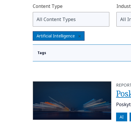
Content Type
Indust
Artificial Intelligence
Tags
REPOR
Pos
Poskyt
AI