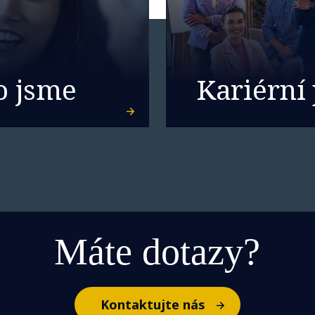
o jsme
Kariérní 
Máte dotazy?
Kontaktujte nás