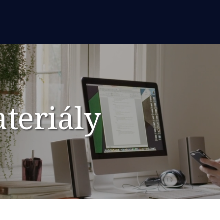
teriály